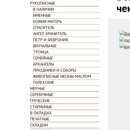
РУКОПИСНЫЕ
че
В НАЛИЧИИ
ИМЕННЫЕ
БОЖИЯ МАТЕРЬ
СПАСИТЕЛЬ
АНГЕЛ ХРАНИТЕЛЬ
ПЕТР И ФЕВРОНИЯ
ВЕНЧАЛЬНЫЕ
ТРОИЦА
СЕМЕЙНЫЕ
АРХАНГЕЛЫ
ПРАЗДНИКИ И СОБОРЫ
ЖИВОПИСНЫЕ ИКОНЫ МАСЛОМ
ПАЛЕХСКИЕ
МЕРНЫЕ
СЕРЕБРЯНЫЕ
ГРЕЧЕСКИЕ
СТАРИННЫЕ
В ОКЛАДАХ
ПЕЧАТНЫЕ
СКЛАДНИ