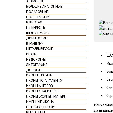
ХРАМОВЫЕ
БОЛЬШИЕ АНАЛОЙНЫЕ
ПОДАРОЧНЫЕ
ПОД СТАРИНУ
В КИОТАХ
ИЗ БЕРЕСТЫ
ШЕЛКОГРАФИЯ
ДИВЕЕВСКИЕ
В МАШИНУ
МЕТАЛЛИЧЕСКИЕ
Це
РЕЗНЫЕ
НЕДОРОГИЕ
Ико
ЛИТОГРАФИЯ
ДОРОГИЕ
Воц
ИКОНЫ ТРОИЦЫ
Бес
ИКОНЫ ПО АЛФАВИТУ
ИКОНЫ АНГЕЛОВ
Ски
ИКОНЫ СПАСИТЕЛЯ
Сер
ИКОНЫ БОЖИЕЙ МАТЕРИ
ИМЕННЫЕ ИКОНЫ
Венчальна
ПЕТР И ФЕВРОНИЯ
со шпонкам
ВЕНЧАЛЬНЫЕ