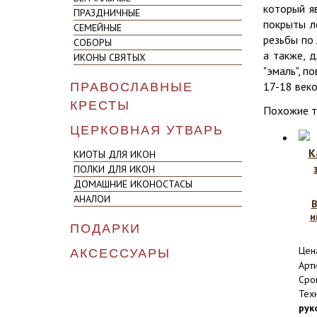
который я
ПРАЗДНИЧНЫЕ
покрыты л
СЕМЕЙНЫЕ
резьбы по 
СОБОРЫ
а также, 
ИКОНЫ СВЯТЫХ
"эмаль", п
17-18 веко
ПРАВОСЛАВНЫЕ
КРЕСТЫ
Похожие 
ЦЕРКОВНАЯ УТВАРЬ
КИОТЫ ДЛЯ ИКОН
ПОЛКИ ДЛЯ ИКОН
ДОМАШНИЕ ИКОНОСТАСЫ
АНАЛОИ
В
и
ПОДАРКИ
Цен
АКСЕССУАРЫ
Арт
Сро
Тех
рук