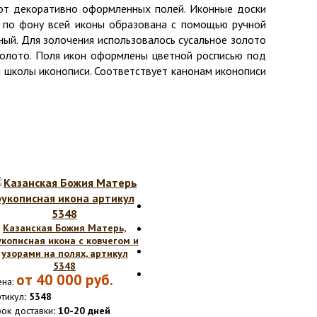
 от декоративно оформленных полей. Иконные доски
а" по фону всей иконы образована с помощью ручной
мный. Для золочения использовалось сусальное золото
золото. Поля икон оформлены цветной росписью под
й школы иконописи. Соответствует канонам иконописи
Казанская Божия Матерь,
укописная икона с ковчегом и
узорами на полях, артикул
5348
от
40 000
руб.
на:
тикул
: 5348
ок доставки
: 10-20 дней