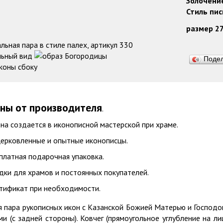
Золочени
Стиль пи
размер 27
Поде
ны от производителя
.
на создается в иконописной мастерской при храме.
ерковленные и опытные иконописцы.
платная подарочная упаковка.
дки для храмов и постоянных покупателей.
тификат при необходимости.
я пара рукописных икон с Казанской Божией Матерью и Господ
и (с задней стороны). Ковчег (прямоугольное углубление на л