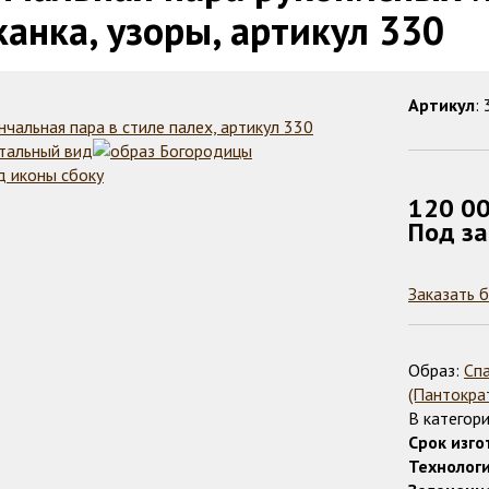
канка, узоры, артикул 330
Артикул
:
120 0
Под за
Заказать 
Образ:
Сп
(Пантокра
В категори
Срок изго
Технологи