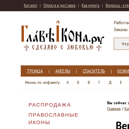
Каталог
Оплата и доставка
Как купить
Вопросы - от
Работа
Заказы
ТРОИЦА
АНГЕЛЫ
СПАСИТЕЛЬ
БОЖИ
Иконы по алфавиту:
А
Б
В
Г
Д
Е
Вы сейчас 
РАСПРОДАЖА
Главная
/
Ка
ПРАВОСЛАВНЫЕ
Ве
ИКОНЫ