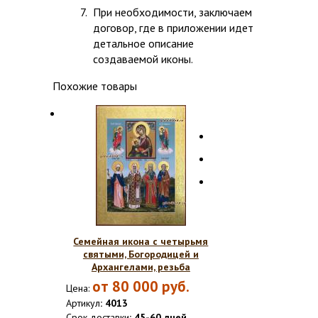
При необходимости, заключаем
договор, где в приложении идет
детальное описание
создаваемой иконы.
Похожие товары
Семейная икона с четырьмя
святыми, Богородицей и
Архангелами, резьба
от
80 000
руб.
Цена:
Артикул
: 4013
Срок доставки
: 45-60 дней