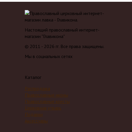
Настоящий православный интернет-
магазин "Главикона"
© 2011 - 2026 гг. Все права защищены.
Мы в социальных сетях
Каталог
Распродажа
Православные иконы
Православные кресты
Церковная утварь
Подарки
Аксессуары