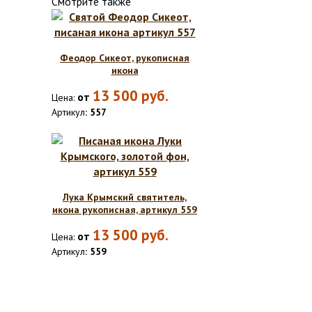
Смотрите также
Феодор Сикеот, рукописная
икона
13 500
руб.
от
Цена:
Артикул
: 557
Лука Крымский святитель,
икона рукописная, артикул 559
13 500
руб.
от
Цена:
Артикул
: 559