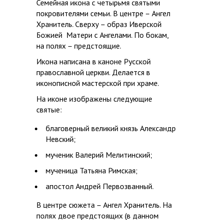
Семейная икона с четырьмя святыми
покровителями семьи. В центре – Ангел
Хранитель. Сверху – образ Иверской
Божией Матери с Ангелами. По бокам,
на полях – предстоящие.
Икона написана в каноне Русской
православной церкви. Делается в
иконописной мастерской при храме.
На иконе изображены следующие
святые:
благоверный великий князь Александр
Невский;
мученик Валерий Мелитинский;
мученица Татьяна Римская;
апостол Андрей Первозванный.
В центре сюжета – Ангел Хранитель. На
полях двое предстоящих (в данном