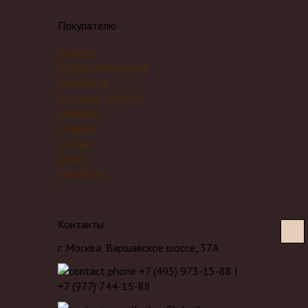
Покупателю
Каталог
Оплата и доставка
Как купить
Вопросы - ответы
Новости
Отзывы
Статьи
О нас
Контакты
Контакты
г. Москва
,
Варшавское шоссе, 37А
+7 (495) 973-15-88
|
+7 (977) 744-15-88