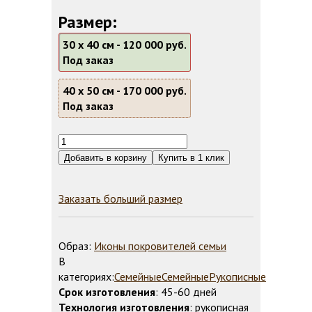
Размер:
30 х 40 см -
120 000 руб.
Под заказ
40 х 50 см -
170 000 руб.
Под заказ
Заказать больший размер
Образ:
Иконы покровителей семьи
В
категориях:
Семейные
Семейные
Рукописные
Срок изготовления
: 45-60 дней
Технология изготовления
: рукописная