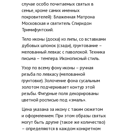
случае особо почитаемых святых в
семье, кроме самих именных
покровителей): Блаженная Матрона
Московская и святитель Спиридон
Тримифунтский.
Тело иконы (доска) из липы, со вставками
дубовых шпонок (сзади), грунтование –
мелованный левкас с паволокой. Техника
письма – темпера. Иконописный стиль.
Узор по всему фону иконы – ручная
резьба по левкасу (мелованной
грунтовке). Золочение фона сусальным
золотом подчеркивает контур этой
резьбы. Фигурные поля декорированы
цветной росписью под «эмаль».
Цена указана за икону с таким сюжетом
и оформлением. При этом образы святых
могут быть другие (такое же количество)
– определяются в каждом конкретном