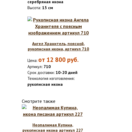
серебряная икона
Высота
: 15 см
Ангел Хранитель, поясной,
рукописная икона, артикул 710
от
12 800
руб.
Цена:
Артикул
: 710
Срок доставки
: 10-20 дней
Технология изготовления
:
рукописная икона
Смотрите также
Неопалимая Купина,
рукописная икона артикул 227