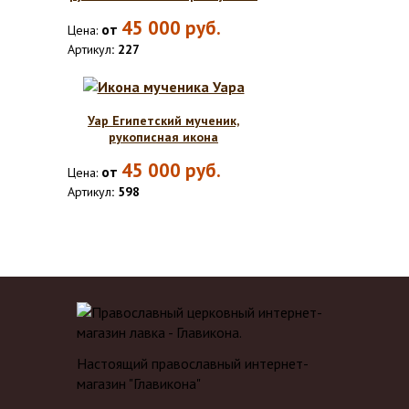
45 000
руб.
от
Цена:
Артикул
: 227
Уар Египетский мученик,
рукописная икона
45 000
руб.
от
Цена:
Артикул
: 598
Настоящий православный интернет-
магазин "Главикона"