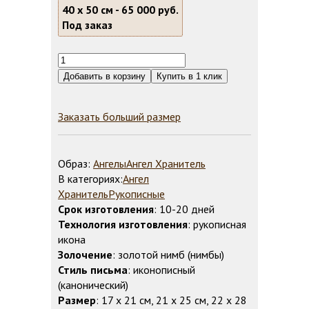
40 х 50 см -
65 000 руб.
Под заказ
Заказать больший размер
Образ:
Ангелы
Ангел Хранитель
В категориях:
Ангел
Хранитель
Рукописные
Срок изготовления
: 10-20 дней
Технология изготовления
: рукописная
икона
Золочение
: золотой нимб (нимбы)
Стиль письма
: иконописный
(канонический)
Размер
: 17 х 21 см, 21 х 25 см, 22 х 28