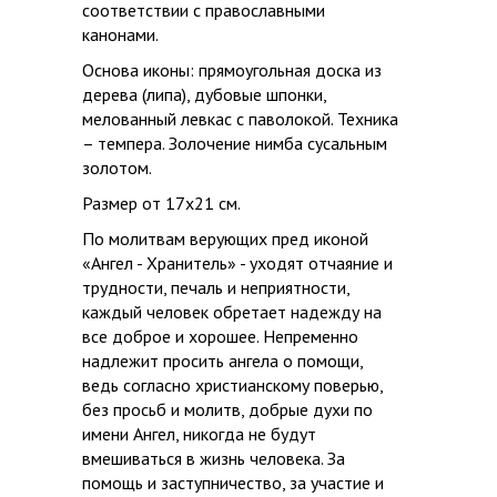
соответствии с православными
канонами.
Основа иконы: прямоугольная доска из
дерева (липа), дубовые шпонки,
мелованный левкас с паволокой. Техника
– темпера. Золочение нимба сусальным
золотом.
Размер от 17х21 см.
По молитвам верующих пред иконой
«Ангел - Хранитель» - уходят отчаяние и
трудности, печаль и неприятности,
каждый человек обретает надежду на
все доброе и хорошее. Непременно
надлежит просить ангела о помощи,
ведь согласно христианскому поверью,
без просьб и молитв, добрые духи по
имени Ангел, никогда не будут
вмешиваться в жизнь человека. За
помощь и заступничество, за участие и