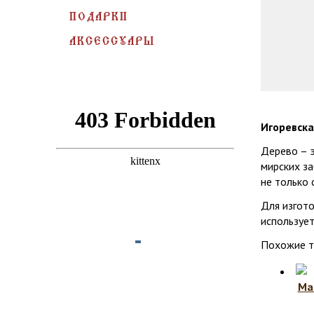
ПОДАРКИ
АКСЕССУАРЫ
Игоревска
Дерево – 
мирских за
не только 
Для изгот
использует
Похожие 