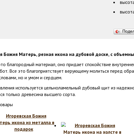
высота
высота
Поде
я Божия Матерь, резная икона на дубовой доске, с объемн
это благородный материал, оно придает спокойствие внутренне
бот. Все это благоприятствует верующему молиться перед обра
словами, но и умом и сердцем.
овления используется цельноламельный дубовый щит из надежно
ся только древесина высшего сорта.
товары