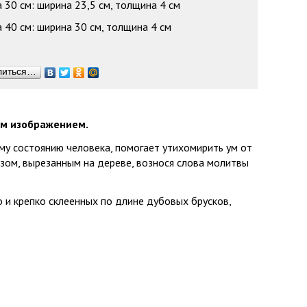
 30 см: ширина 23,5 см, толщина 4 см
 40 см: ширина 30 см, толщина 4 см
литься…
ым изображением.
му состоянию человека, помогает утихомирить ум от
зом, вырезанным на дереве, вознося слова молитвы
 и крепко склеенных по длине дубовых брусков,