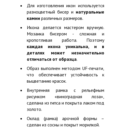
Для изготовления икон используется
разноцветный бисер и
натуральные
камни
различных размеров.
Икона делается мастером вручную.
Мозаика бисером - сложная и
кропотливая работа. Поэтому
каждая икона уникальна, и в
деталях может незначительно
отличаться от образца
.
Образ выполнен методом UF-печати,
что обеспечивает устойчивость к
выцветанию красок.
Внутренняя рамка с рельефным
рисунком «виноградная лоза»,
сделана из гипса и покрыта лаком под
золото.
Оклад (рамка) арочной формы –
сделан из сосны и покрыт морилкой.