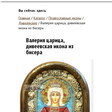
Вы сейчас здесь:
Главная
/
Каталог
/
Православные иконы
/
Дивеевские
/
Валерия царица, дивеевская
икона из бисера
Валерия царица,
дивеевская икона из
бисера