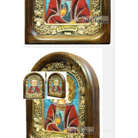
Артикул
: ДВ71187