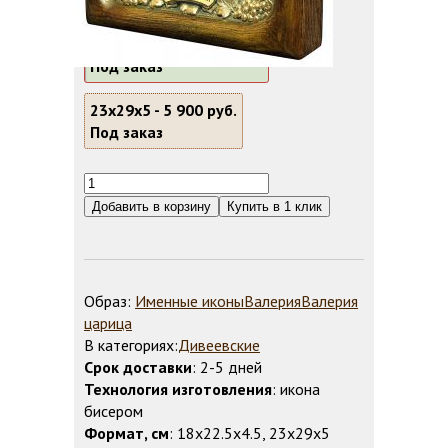
Формат, см:
18х22.5х4.5 -
4 900 руб.
Под заказ
23х29х5 -
5 900 руб.
Под заказ
Образ:
Именные иконы
Валерия
Валерия
царица
В категориях:
Дивеевские
Срок доставки
: 2-5 дней
Технология изготовления
: икона
бисером
Формат, см
: 18х22.5х4.5, 23х29х5