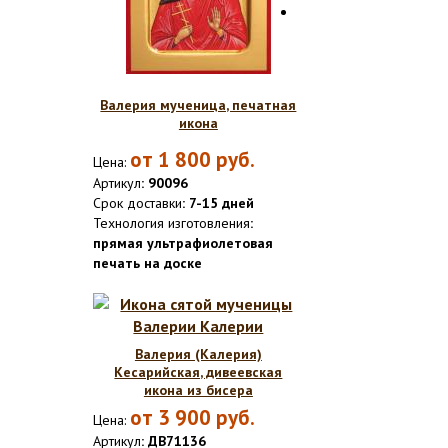
Валерия мученица, печатная
икона
от
1 800
руб.
Цена:
Артикул
: 90096
Срок доставки
: 7-15 дней
Технология изготовления
:
прямая ультрафиолетовая
печать на доске
Валерия (Калерия)
Кесарийская, дивеевская
икона из бисера
от
3 900
руб.
Цена:
Артикул
: ДВ71136