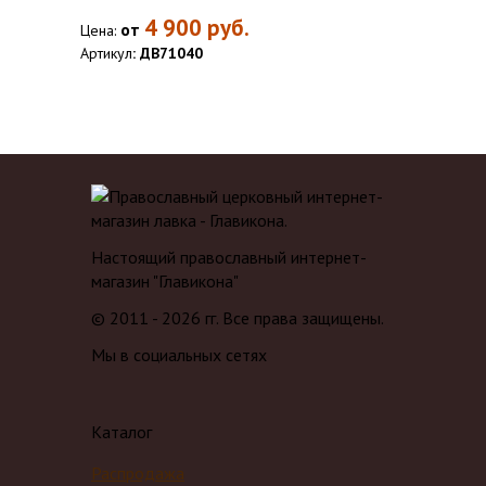
4 900
руб.
от
Цена:
Артикул
: ДВ71040
Настоящий православный интернет-
магазин "Главикона"
© 2011 - 2026 гг. Все права защищены.
Мы в социальных сетях
Каталог
Распродажа