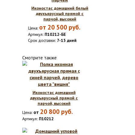
Иконостас домашний белый
двухъярусный прямой с
парчой, высокий
от
20 500
руб.
Цена:
Артикул
: П10212-БЕ
Срок доставки
: 7-15 дней
Смотрите также
Иконостас домашний
двухъярусный прямой с
парчой, высокий
20 800
руб.
от
Цена:
Артикул
: П10212