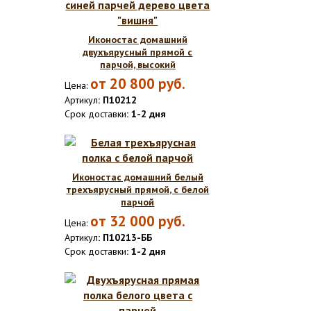
Иконостас домашний
двухъярусный прямой с
парчой, высокий
от
20 800
руб.
Цена:
Артикул
: П10212
Срок доставки
: 1-2 дня
Иконостас домашний белый
трехъярусный прямой, с белой
парчой
от
32 000
руб.
Цена:
Артикул
: П10213-ББ
Срок доставки
: 1-2 дня