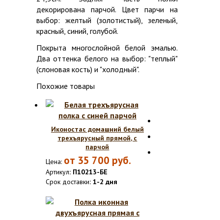
декорирована парчой. Цвет парчи на
выбор: желтый (золотистый), зеленый,
красный, синий, голубой.
Покрыта многослойной белой эмалью.
Два оттенка белого на выбор: "теплый"
(слоновая кость) и "холодный".
Похожие товары
Иконостас домашний белый
трехъярусный прямой, с
парчой
от
35 700
руб.
Цена:
Артикул
: П10213-БЕ
Срок доставки
: 1-2 дня