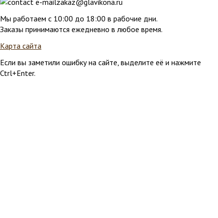
zakaz@glavikona.ru
Мы работаем с 10:00 до 18:00 в рабочие дни.
Заказы принимаются ежедневно в любое время.
Карта сайта
Если вы заметили ошибку на сайте, выделите её и нажмите
Ctrl+Enter.